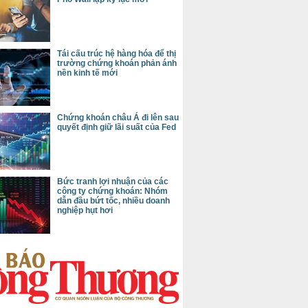
Tái cấu trúc hệ hàng hóa để thị
trường chứng khoán phản ánh
nền kinh tế mới
Chứng khoán châu Á đi lên sau
quyết định giữ lãi suất của Fed
Bức tranh lợi nhuận của các
công ty chứng khoán: Nhóm
dẫn đầu bứt tốc, nhiều doanh
nghiệp hụt hơi