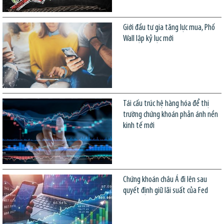
Giới đầu tư gia tăng lực mua, Phố
Wall lập kỷ lục mới
Tái cấu trúc hệ hàng hóa để thị
trường chứng khoán phản ánh nền
kinh tế mới
Chứng khoán châu Á đi lên sau
quyết định giữ lãi suất của Fed