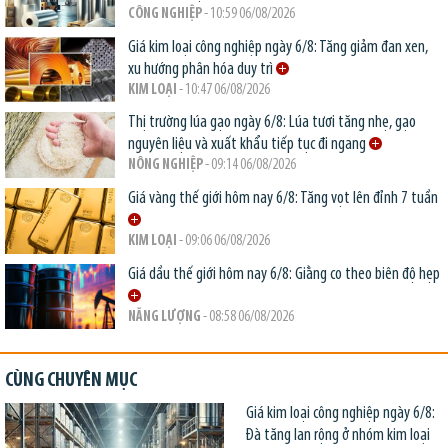
CÔNG NGHIỆP
- 10:59 06/08/2026
Giá kim loại công nghiệp ngày 6/8: Tăng giảm đan xen,
xu hướng phân hóa duy trì
KIM LOẠI
- 10:47 06/08/2026
Thị trường lúa gạo ngày 6/8: Lúa tươi tăng nhẹ, gạo
nguyên liệu và xuất khẩu tiếp tục đi ngang
NÔNG NGHIỆP
- 09:14 06/08/2026
Giá vàng thế giới hôm nay 6/8: Tăng vọt lên đỉnh 7 tuần
KIM LOẠI
- 09:06 06/08/2026
Giá dầu thế giới hôm nay 6/8: Giằng co theo biên độ hẹp
NĂNG LƯỢNG
- 08:58 06/08/2026
CÙNG CHUYÊN MỤC
Giá kim loại công nghiệp ngày 6/8:
Đà tăng lan rộng ở nhóm kim loại