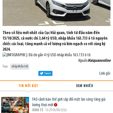
Theo số liệu mới nhất của Cục Hải quan, tính từ đầu năm đến
15/10/2025, cả nước chi 3,64 tỷ USD, nhập khẩu 163.733 ô tô nguyên
chiếc các loại, tăng mạnh cả về lượng và kim ngạch so với cùng kỳ
2024.
Nguồn:
Haiquanonline
Tags:
nhập khẩu ô tô
Link gốc
Tweet
TIN NỔI BẬT
XEM NHIỀU
FAO cảnh báo thế giới sắp đối mặt làn sóng tăng giá
lương thực mới
KINH TẾ
- 10:29 06/08/2026