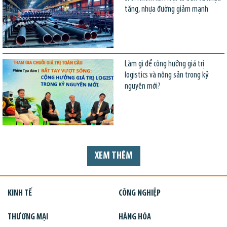
tăng, nhựa đường giảm mạnh
Làm gì để cộng hưởng giá trị
logistics và nông sản trong kỷ
nguyên mới?
XEM THÊM
KINH TẾ
CÔNG NGHIỆP
THƯƠNG MẠI
HÀNG HÓA