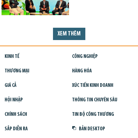
XEM THÊM
KINH TẾ
CÔNG NGHIỆP
THƯƠNG MẠI
HÀNG HÓA
GIÁ CẢ
XÚC TIẾN KINH DOANH
HỘI NHẬP
THÔNG TIN CHUYÊN SÂU
CHÍNH SÁCH
TIN BỘ CÔNG THƯƠNG
SẮP DIỄN RA
BẢN DESKTOP