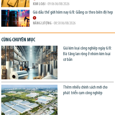
KIM LOẠI
- 09:06 06/08/2026
Giá dầu thế giới hôm nay 6/8: Giằng co theo biên độ hẹp
NĂNG LƯỢNG
- 08:58 06/08/2026
CÙNG CHUYÊN MỤC
Giá kim loại công nghiệp ngày 6/8:
Đà tăng lan rộng ở nhóm kim loại
cơ bản
Thêm nhiều chính sách mới cho
phát triển cụm công nghiệp