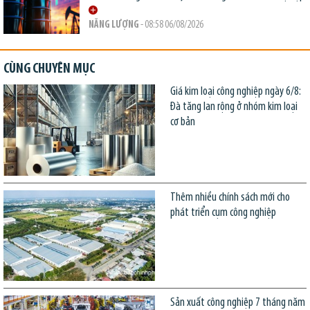
NĂNG LƯỢNG
- 08:58 06/08/2026
CÙNG CHUYÊN MỤC
Giá kim loại công nghiệp ngày 6/8:
Đà tăng lan rộng ở nhóm kim loại
cơ bản
Thêm nhiều chính sách mới cho
phát triển cụm công nghiệp
Sản xuất công nghiệp 7 tháng năm