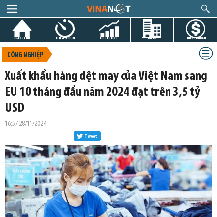
TRANG CHỦ
TIN GIỜ CHÓT
THỊ TRƯỜNG
DỰ ÁN
CHỨNG KHOÁN
CÔNG NGHIỆP
Xuất khẩu hàng dệt may của Việt Nam sang
EU 10 tháng đầu năm 2024 đạt trên 3,5 tỷ
USD
16:57 28/11/2024
Tweet