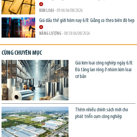
KIM LOẠI
- 09:06 06/08/2026
Giá dầu thế giới hôm nay 6/8: Giằng co theo biên độ hẹp
NĂNG LƯỢNG
- 08:58 06/08/2026
CÙNG CHUYÊN MỤC
Giá kim loại công nghiệp ngày 6/8:
Đà tăng lan rộng ở nhóm kim loại
cơ bản
Thêm nhiều chính sách mới cho
phát triển cụm công nghiệp