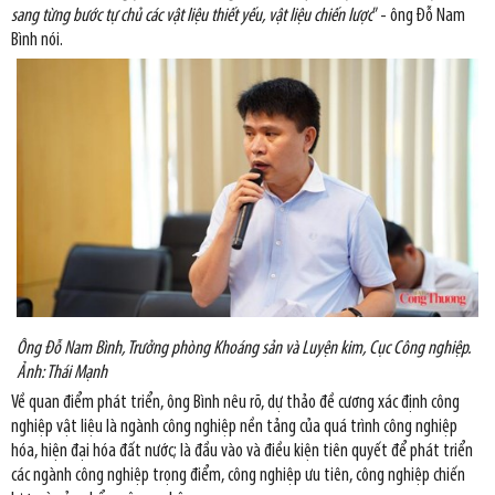
sang từng bước tự chủ các vật liệu thiết yếu, vật liệu chiến lược
” - ông Đỗ Nam
Bình nói.
Ông Đỗ Nam Bình, Trưởng phòng Khoáng sản và Luyện kim, Cục Công nghiệp.
Ảnh: Thái Mạnh
Về quan điểm phát triển, ông Bình nêu rõ, dự thảo đề cương xác định công
nghiệp vật liệu là ngành công nghiệp nền tảng của quá trình công nghiệp
hóa, hiện đại hóa đất nước; là đầu vào và điều kiện tiên quyết để phát triển
các ngành công nghiệp trọng điểm, công nghiệp ưu tiên, công nghiệp chiến