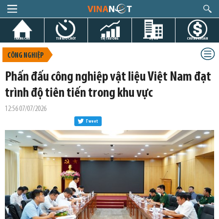
TRANG CHỦ
TIN GIỜ CHÓT
THỊ TRƯỜNG
DỰ ÁN
CHỨNG KHOÁN
CÔNG NGHIỆP
Phấn đấu công nghiệp vật liệu Việt Nam đạt
trình độ tiên tiến trong khu vực
12:56 07/07/2026
Tweet