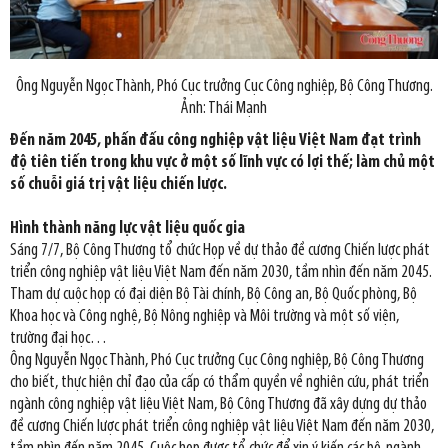
Ông Nguyễn Ngọc Thành, Phó Cục trưởng Cục Công nghiệp, Bộ Công Thương.
Ảnh: Thái Mạnh
Đến năm 2045, phấn đấu công nghiệp vật liệu Việt Nam đạt trình
độ tiên tiến trong khu vực ở một số lĩnh vực có lợi thế; làm chủ một
số chuỗi giá trị vật liệu chiến lược.
Hình thành năng lực vật liệu quốc gia
Sáng 7/7, Bộ Công Thương tổ chức Họp về dự thảo đề cương Chiến lược phát
triển công nghiệp vật liệu Việt Nam đến năm 2030, tầm nhìn đến năm 2045.
Tham dự cuộc họp có đại diện Bộ Tài chính, Bộ Công an, Bộ Quốc phòng, Bộ
Khoa học và Công nghệ, Bộ Nông nghiệp và Môi trường và một số viện,
trường đại học…
Ông Nguyễn Ngọc Thành, Phó Cục trưởng Cục Công nghiệp, Bộ Công Thương
cho biết, thực hiện chỉ đạo của cấp có thẩm quyền về nghiên cứu, phát triển
ngành công nghiệp vật liệu Việt Nam, Bộ Công Thương đã xây dựng dự thảo
đề cương Chiến lược phát triển công nghiệp vật liệu Việt Nam đến năm 2030,