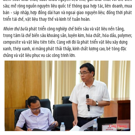
sâu; mở rộng nguồn nguyên liệu quốc tế thông qua hợp tác, liên doanh, mua
bán - sáp nhập, hợp đồng dài hạn và ngoại giao nguyên liệu; đồng thời phát
triển tái chế, vật liệu thay thế và kinh tế tuần hoàn.
Nhóm thứ ba
là phát triển công nghiệp chế biến sâu và vật liệu nền tảng,
trọng tâm là chế biến sâu khoáng sản, luyện kim, hóa chất, hóa dầu, polymer,
composite và vật liệu tiên tiến. Cùng với đó là phát triển vật liệu xây dựng
xanh, thép xanh, xi măng phát thải thấp, kính chất lượng cao, bê tông đặc
chủng và vật liệu phục vụ các công trình lớn.