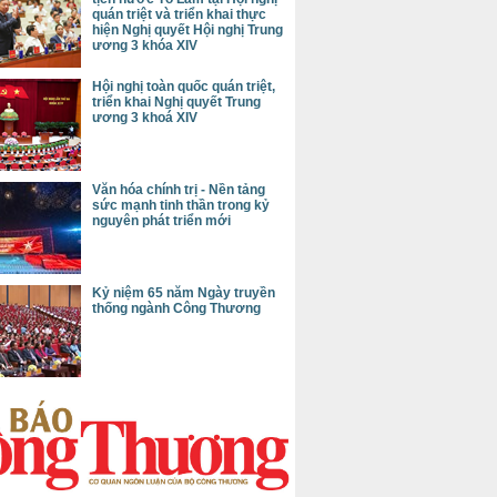
quán triệt và triển khai thực
hiện Nghị quyết Hội nghị Trung
ương 3 khóa XIV
Hội nghị toàn quốc quán triệt,
triển khai Nghị quyết Trung
ương 3 khoá XIV
Văn hóa chính trị - Nền tảng
sức mạnh tinh thần trong kỷ
nguyên phát triển mới
Kỷ niệm 65 năm Ngày truyền
thống ngành Công Thương