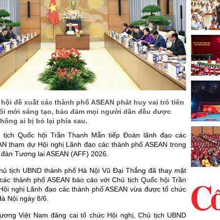
hội đề xuất các thành phố ASEAN phát huy vai trò tiên
ổi mới sáng tạo, bảo đảm mọi người dân đều được
hông ai bị bỏ lại phía sau.
ủ tịch Quốc hội Trần Thanh Mẫn tiếp Đoàn lãnh đạo các
N tham dự Hội nghị Lãnh đạo các thành phố ASEAN trong
 đàn Tương lai ASEAN (AFF) 2026.
 Chủ tịch UBND thành phố Hà Nội Vũ Đại Thắng đã thay mặt
các thành phố ASEAN báo cáo với Chủ tịch Quốc hội Trần
ội nghị Lãnh đạo các thành phố ASEAN vừa được tổ chức
Hà Nội ngày 8/6.
hương Việt Nam đăng cai tổ chức Hội nghị, Chủ tịch UBND