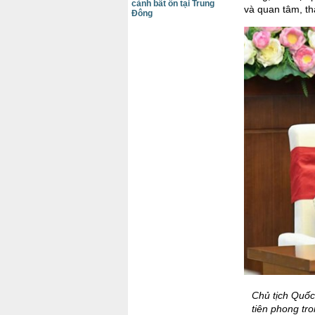
cảnh bất ổn tại Trung
và quan tâm, t
Đông
Chủ tịch Quốc
tiên phong tro