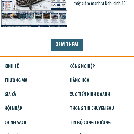
máy giảm mạnh vì Nghị định 101
XEM THÊM
KINH TẾ
CÔNG NGHIỆP
THƯƠNG MẠI
HÀNG HÓA
GIÁ CẢ
XÚC TIẾN KINH DOANH
HỘI NHẬP
THÔNG TIN CHUYÊN SÂU
CHÍNH SÁCH
TIN BỘ CÔNG THƯƠNG