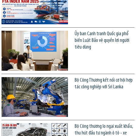
Ủy ban Cạnh tranh Quốc gia phổ
biến Luật Bảo vệ quyền lợi người
tiêu dùng
Bộ Công Thương kết nối cơ hội hợp
tác công nghiệp với Sri Lanka
Bộ Công thương lo ngại xuất khẩu,
thu hút đầu tư ngành ô tô - xe