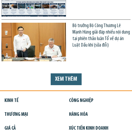
Bộ trưởng Bộ Công Thương Lê
Mạnh Hùng giải đáp nhiều nội dung
tại phiên thảo luận Tổ về dự án
Luật Dầu khí (sửa đổi)
XEM THÊM
KINH TẾ
CÔNG NGHIỆP
THƯƠNG MẠI
HÀNG HÓA
GIÁ CẢ
XÚC TIẾN KINH DOANH