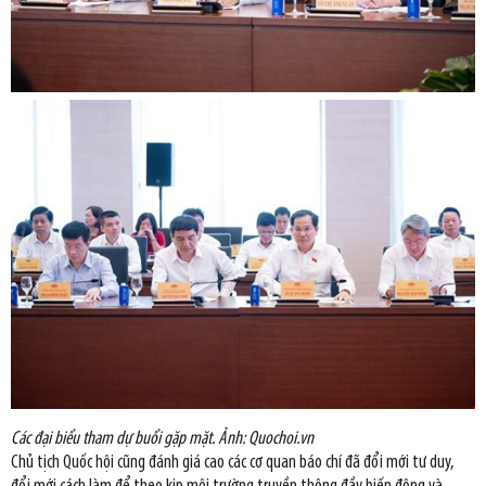
Các đại biểu tham dự buổi gặp mặt. Ảnh: Quochoi.vn
Chủ tịch Quốc hội cũng đánh giá cao các cơ quan báo chí đã đổi mới tư duy,