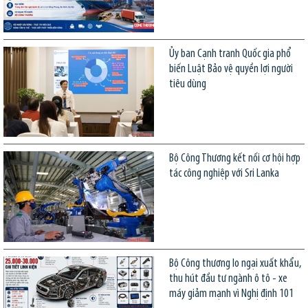
Ủy ban Cạnh tranh Quốc gia phổ
biến Luật Bảo vệ quyền lợi người
tiêu dùng
Bộ Công Thương kết nối cơ hội hợp
tác công nghiệp với Sri Lanka
Bộ Công thương lo ngại xuất khẩu,
thu hút đầu tư ngành ô tô - xe
máy giảm mạnh vì Nghị định 101