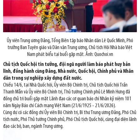
Ủy viên Trung ương Đảng, Tổng Biên tập báo Nhân dân Lê Quốc Minh, Phó
trưởng Ban Tuyên giáo và Dân vận Trung ương, Chủ tịch Hội Nhà báo Việt
Nam phát biểu tại buổi gặp mặt. Ảnh: Quochoi.vn
Chủ tịch Quốc hội tin tưởng, đội ngũ người làm báo phát huy bản
lĩnh, đồng hành cùng Đảng, Nhà nước, Quốc hội, Chính phủ và Nhân
dân trong sự nghiệp xây dựng đất nước.
Chiều 14/6, tại Nhà Quốc hội, Ủy viên Bộ Chính trị, Chủ tịch Quốc hội Trần
Thanh Mẫn và Ủy viên Bộ Chính trị, Thủ tướng Chính phủ Lê Minh Hưng đã
đồng chủ trì buổi gặp mặt Lãnh đạo các cơ quan báo chí Nhân kỷ niệm 101
năm Ngày Báo chí Cách mạng Việt Nam (21/6/1925 - 21/6/2026).
Cùng dự có các đồng chí Ủy viên Bộ Chính trị, Bí thư Trung ương Đảng, Phó Chủ
tịch nước, Phó Thủ tướng Chính phủ, Phó Chủ tịch Quốc hội, cùng đại diện lãnh
đạo các bộ, ban, ngành Trung ương.