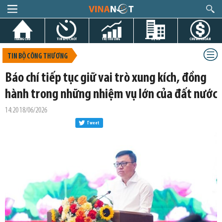
TRANG CHỦ
TIN GIỜ CHÓT
THỊ TRƯỜNG
DỰ ÁN
CHỨNG KHOÁN
TIN BỘ CÔNG THƯƠNG
Báo chí tiếp tục giữ vai trò xung kích, đồng
hành trong những nhiệm vụ lớn của đất nước
14:20 18/06/2026
Tweet