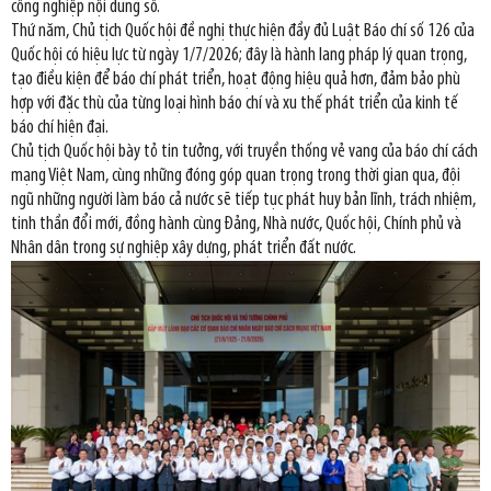
công nghiệp nội dung số.
Thứ năm, Chủ tịch Quốc hội đề nghị thực hiện đầy đủ Luật Báo chí số 126 của
Quốc hội có hiệu lực từ ngày 1/7/2026; đây là hành lang pháp lý quan trọng,
tạo điều kiện để báo chí phát triển, hoạt động hiệu quả hơn, đảm bảo phù
hợp với đặc thù của từng loại hình báo chí và xu thế phát triển của kinh tế
báo chí hiện đại.
Chủ tịch Quốc hội bày tỏ tin tưởng, với truyền thống vẻ vang của báo chí cách
mạng Việt Nam, cùng những đóng góp quan trọng trong thời gian qua, đội
ngũ những người làm báo cả nước sẽ tiếp tục phát huy bản lĩnh, trách nhiệm,
tinh thần đổi mới, đồng hành cùng Đảng, Nhà nước, Quốc hội, Chính phủ và
Nhân dân trong sự nghiệp xây dựng, phát triển đất nước.