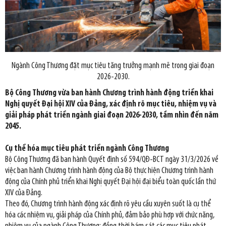
Ngành Công Thương đặt mục tiêu tăng trưởng mạnh mẽ trong giai đoạn
2026-2030.
Bộ Công Thương vừa ban hành Chương trình hành động triển khai
Nghị quyết Đại hội XIV của Đảng, xác định rõ mục tiêu, nhiệm vụ và
giải pháp phát triển ngành giai đoạn 2026-2030, tầm nhìn đến năm
2045.
Cụ thể hóa mục tiêu phát triển ngành Công Thương
Bộ Công Thương đã ban hành Quyết định số 594/QĐ-BCT ngày 31/3/2026 về
việc ban hành Chương trình hành động của Bộ thực hiện Chương trình hành
động của Chính phủ triển khai Nghị quyết Đại hội đại biểu toàn quốc lần thứ
XIV của Đảng.
Theo đó, Chương trình hành động xác định rõ yêu cầu xuyên suốt là cụ thể
hóa các nhiệm vụ, giải pháp của Chính phủ, đảm bảo phù hợp với chức năng,