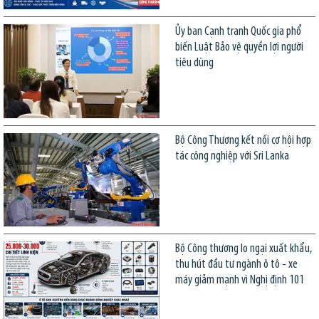
Ủy ban Cạnh tranh Quốc gia phổ
biến Luật Bảo vệ quyền lợi người
tiêu dùng
Bộ Công Thương kết nối cơ hội hợp
tác công nghiệp với Sri Lanka
Bộ Công thương lo ngại xuất khẩu,
thu hút đầu tư ngành ô tô - xe
máy giảm mạnh vì Nghị định 101