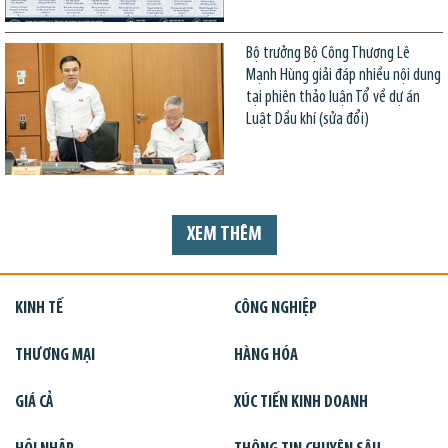
Bộ trưởng Bộ Công Thương Lê
Mạnh Hùng giải đáp nhiều nội dung
tại phiên thảo luận Tổ về dự án
Luật Dầu khí (sửa đổi)
XEM THÊM
KINH TẾ
CÔNG NGHIỆP
THƯƠNG MẠI
HÀNG HÓA
GIÁ CẢ
XÚC TIẾN KINH DOANH