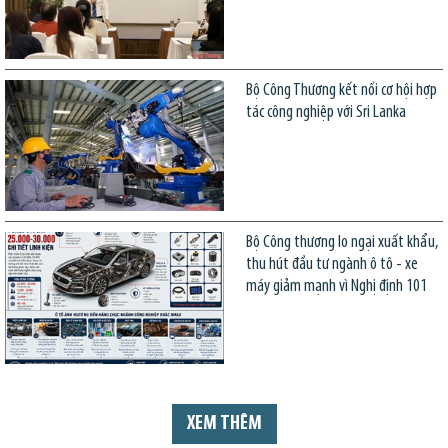
Bộ Công Thương kết nối cơ hội hợp
tác công nghiệp với Sri Lanka
Bộ Công thương lo ngại xuất khẩu,
thu hút đầu tư ngành ô tô - xe
máy giảm mạnh vì Nghị định 101
XEM THÊM