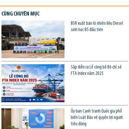
CÙNG CHUYÊN MỤC
BSR xuất bán lô nhiên liệu Diesel
sinh học B5 đầu tiên
Sắp diễn ra Lễ công bố Bộ chỉ số
FTA Index năm 2025
Ủy ban Cạnh tranh Quốc gia phổ
biến Luật Bảo vệ quyền lợi người
tiêu dùng