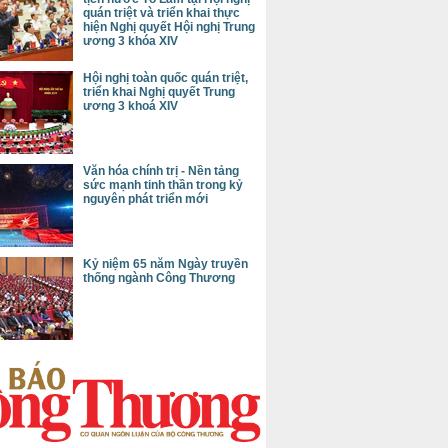
quán triệt và triển khai thực
hiện Nghị quyết Hội nghị Trung
ương 3 khóa XIV
Hội nghị toàn quốc quán triệt,
triển khai Nghị quyết Trung
ương 3 khoá XIV
Văn hóa chính trị - Nền tảng
sức mạnh tinh thần trong kỷ
nguyên phát triển mới
Kỷ niệm 65 năm Ngày truyền
thống ngành Công Thương