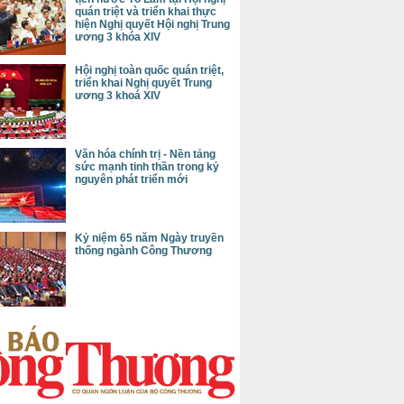
quán triệt và triển khai thực
hiện Nghị quyết Hội nghị Trung
ương 3 khóa XIV
Hội nghị toàn quốc quán triệt,
triển khai Nghị quyết Trung
ương 3 khoá XIV
Văn hóa chính trị - Nền tảng
sức mạnh tinh thần trong kỷ
nguyên phát triển mới
Kỷ niệm 65 năm Ngày truyền
thống ngành Công Thương