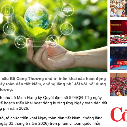
 cầu Bộ Công Thương chủ trì triển khai các hoạt động
 toàn dân tiết kiệm, chống lãng phí đối với nội dung
 lượng.
h phủ Lê Minh Hưng ký Quyết định số 924/QĐ-TTg ngày
ế hoạch triển khai hoạt động hưởng ứng Ngày toàn dân tiết
ng phí năm 2026.
rõ, tổ chức triển khai Ngày toàn dân tiết kiệm, chống lãng
ngày 31 tháng 5 năm 2026) trên phạm vi toàn quốc nhằm