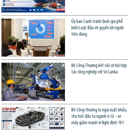
Ủy ban Cạnh tranh Quốc gia phổ
biến Luật Bảo vệ quyền lợi người
tiêu dùng
Bộ Công Thương kết nối cơ hội hợp
tác công nghiệp với Sri Lanka
Bộ Công thương lo ngại xuất khẩu,
thu hút đầu tư ngành ô tô - xe
máy giảm mạnh vì Nghị định 101