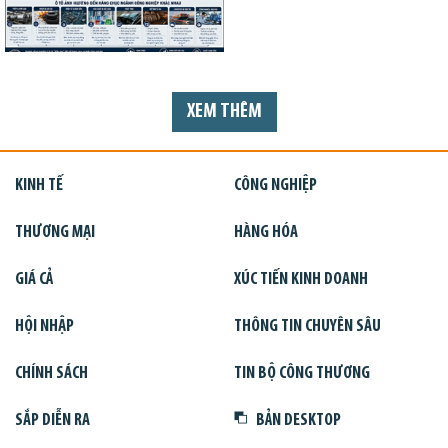
XEM THÊM
KINH TẾ
CÔNG NGHIỆP
THƯƠNG MẠI
HÀNG HÓA
GIÁ CẢ
XÚC TIẾN KINH DOANH
HỘI NHẬP
THÔNG TIN CHUYÊN SÂU
CHÍNH SÁCH
TIN BỘ CÔNG THƯƠNG
SẮP DIỄN RA
BẢN DESKTOP