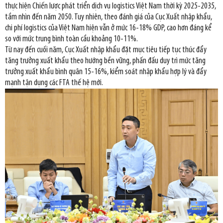
thực hiện Chiến lược phát triển dịch vụ logistics Việt Nam thời kỳ 2025-2035,
tầm nhìn đến năm 2050. Tuy nhiên, theo đánh giá của Cục Xuất nhập khẩu,
chi phí logistics của Việt Nam hiện vẫn ở mức 16-18% GDP, cao hơn đáng kể
so với mức trung bình toàn cầu khoảng 10-11%.
Từ nay đến cuối năm, Cục Xuất nhập khẩu đặt mục tiêu tiếp tục thúc đẩy
tăng trưởng xuất khẩu theo hướng bền vững, phấn đấu duy trì mức tăng
trưởng xuất khẩu bình quân 15-16%, kiểm soát nhập khẩu hợp lý và đẩy
mạnh tận dụng các FTA thế hệ mới.