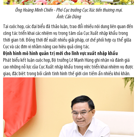
Ông Hoàng Minh Chiến - Phó Cục trưởng Cục Xúc tiến thương mại.
Ảnh: Cấn Dũng
Tại cuộc họp, các đại biểu đã thảo luận, trao đổi nhiều nội dung liên quan đến
công tác triển khai các nhiệm vụ trọng tâm của Cục Xuất nhập khẩu trong
thời gian tới. Đồng thời đề xuất nhiều giải pháp, cơ chế phối hợp cụ thể giữa
Cục và các đơn vị nhằm nâng cao hiệu quả công tác.
Định hình mô hình quản trị mới cho lĩnh vực xuất nhập khẩu
Phát biểu kết luận cuộc họp, Bộ trưởng Lê Mạnh Hùng ghi nhận và đánh giá
cao những nỗ lực của Cục Xuất nhập khẩu trong việc triển khai nhiệm vụ được
giao, đặc biệt trong bối cảnh tình hình thế giới còn tiềm ẩn nhiều khó khăn.