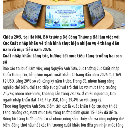
Chiều 20/5, tại Hà Nội, Bộ trưởng Bộ Công Thương đã làm việc với
Cục Xuất nhập khẩu về tình hình thực hiện nhiệm vụ 4 tháng đầu
năm và mục tiêu năm 2026.
Xuất nhập khẩu tăng tốc, hướng tới mục tiêu tăng trưởng hai con
số
Báo cáo tại buổi làm việc, ông Nguyễn Anh Sơn, Cục trưởng Cục Xuất nhập
khẩu thông tin, tổng kim ngạch xuất khẩu 4 tháng đầu năm 2026 đạt 169
tỷ USD, tăng 20% so với cùng kỳ năm trước. Trong đó, nhóm hàng công
nghiệp chế biến, chế tạo tiếp tục giữ vai trò chủ lực với mức tăng trưởng
21,7%; nhóm nhiên liệu, khoáng sản tăng 28,5%. Ở chiều ngược lại, kim
ngạch nhập khẩu đạt 176,7 tỷ USD, tăng 29,4% so với cùng kỳ.
Theo ông Nguyễn Anh Sơn, điểm tích cực là xuất khẩu tiếp tục duy trì đà
tăng trưởng cao, vượt mục tiêu tăng trưởng bình quân 15-16% đã đề ra.
Động lực tăng trưởng đến từ cả nhóm nông sản, thủy sản và công nghiệp chế
biến; đồng thời hầu hết các thị trường xuất khẩu lớn đều ghi nhận mức tăng