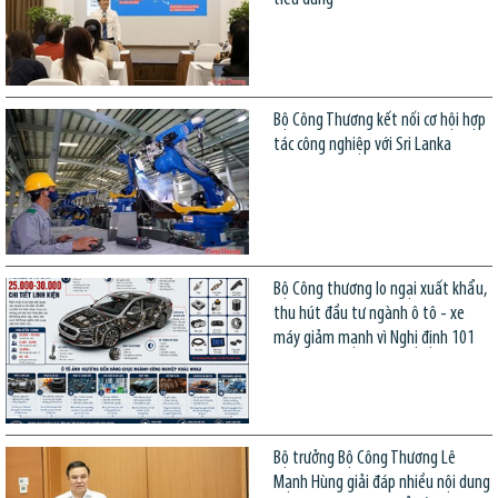
Bộ Công Thương kết nối cơ hội hợp
tác công nghiệp với Sri Lanka
Bộ Công thương lo ngại xuất khẩu,
thu hút đầu tư ngành ô tô - xe
máy giảm mạnh vì Nghị định 101
Bộ trưởng Bộ Công Thương Lê
Mạnh Hùng giải đáp nhiều nội dung