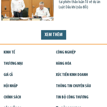
tại phiên thảo luận Tổ về dự án
Luật Dầu khí (sửa đổi)
XEM THÊM
KINH TẾ
CÔNG NGHIỆP
THƯƠNG MẠI
HÀNG HÓA
GIÁ CẢ
XÚC TIẾN KINH DOANH
HỘI NHẬP
THÔNG TIN CHUYÊN SÂU
CHÍNH SÁCH
TIN BỘ CÔNG THƯƠNG