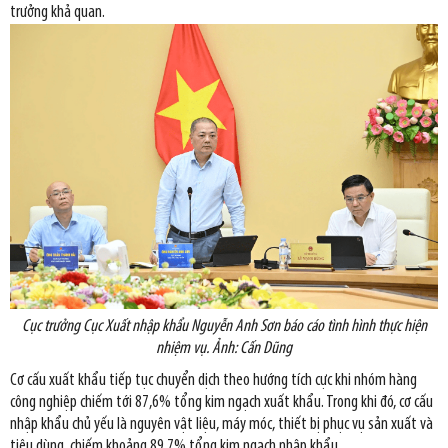
trưởng khả quan.
Cục trưởng Cục Xuất nhập khẩu Nguyễn Anh Sơn báo cáo tình hình thực hiện
nhiệm vụ. Ảnh: Cấn Dũng
Cơ cấu xuất khẩu tiếp tục chuyển dịch theo hướng tích cực khi nhóm hàng
công nghiệp chiếm tới 87,6% tổng kim ngạch xuất khẩu. Trong khi đó, cơ cấu
nhập khẩu chủ yếu là nguyên vật liệu, máy móc, thiết bị phục vụ sản xuất và
tiêu dùng, chiếm khoảng 89,7% tổng kim ngạch nhập khẩu.