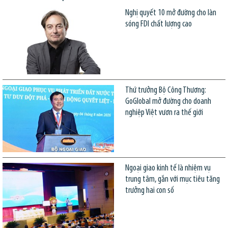
Nghị quyết 10 mở đường cho làn
sóng FDI chất lượng cao
Thứ trưởng Bộ Công Thương:
GoGlobal mở đường cho doanh
nghiệp Việt vươn ra thế giới
Ngoại giao kinh tế là nhiệm vụ
trung tâm, gắn với mục tiêu tăng
trưởng hai con số