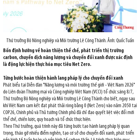
Thứ trưởng Bộ Nông nghiệp và Môi trường Lê Công Thành. Ảnh: Quốc Tuấn
Bốn định hướng về hoàn thiện thể chế, phát triển thị trường
carbon, chuyển dịch năng lượng và chuyển đổi xanh được xác định
là động lực hiện thực hóa mục tiêu Net Zero.
Từng bước hoàn thiện hành lang pháp lý cho chuyển đổi xanh
Phát biểu tại Diễn đàn "Năng lượng và môi trường thế giới - Việt Nam 2026"
do Liên đoàn Thương mại và Công nghiệp Việt Nam (VCCI) tổ chức sáng 8/7,
Thứ trưởng Bộ Nông nghiệp và Môi trường Lê Công Thành cho biết, ngay sau
khi Việt Nam cam kết đạt phát thải ròng bằng 0 (Net Zero) vào năm 2050 tại
COP26, Chính phủ và Thủ tướng Chính phủ đã chỉ đạo quyết liệt việc đổi mới
thể chế, chiến lược, quy hoạch và tổ chức thực hiện.
Theo Thứ trưởng, quá trình này đã từng bước tạo hành lang pháp lý quan
trọng, tháo gỡ nhiều điểm nghẽn, tạo cơ sở cho chuyển đổi xanh, phát triển