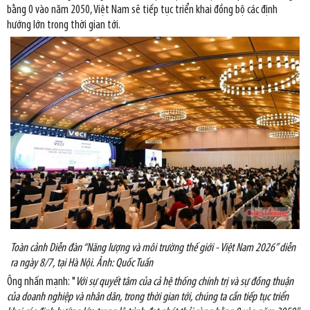
bằng 0 vào năm 2050, Việt Nam sẽ tiếp tục triển khai đồng bộ các định
hướng lớn trong thời gian tới.
Toàn cảnh Diễn đàn “Năng lượng và môi trường thế giới - Việt Nam 2026” diễn
ra ngày 8/7, tại Hà Nội. Ảnh: Quốc Tuấn
Ông nhấn mạnh: "
Với sự quyết tâm của cả hệ thống chính trị và sự đồng thuận
của doanh nghiệp và nhân dân, trong thời gian tới, chúng ta cần tiếp tục triển