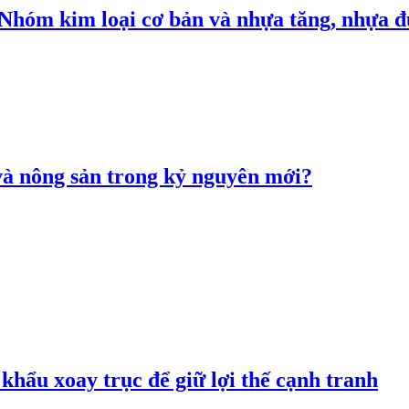
: Nhóm kim loại cơ bản và nhựa tăng, nhựa
 và nông sản trong kỷ nguyên mới?
hẩu xoay trục để giữ lợi thế cạnh tranh