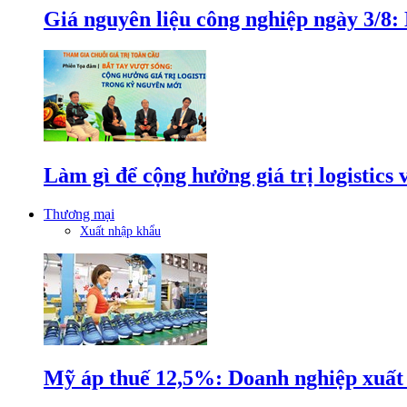
Giá nguyên liệu công nghiệp ngày 3/8
Làm gì để cộng hưởng giá trị logistics
Thương mại
Xuất nhập khẩu
Mỹ áp thuế 12,5%: Doanh nghiệp xuất k