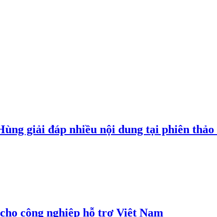
g giải đáp nhiều nội dung tại phiên thảo l
cho công nghiệp hỗ trợ Việt Nam