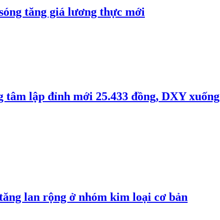
 sóng tăng giá lương thực mới
ng tâm lập đỉnh mới 25.433 đồng, DXY xuống
 tăng lan rộng ở nhóm kim loại cơ bản