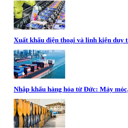
Xuất khẩu điện thoại và linh kiện duy t
Nhập khẩu hàng hóa từ Đức: Máy móc, 