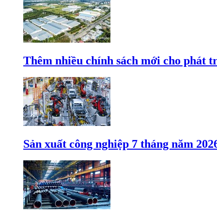
Thêm nhiều chính sách mới cho phát t
Sản xuất công nghiệp 7 tháng năm 202