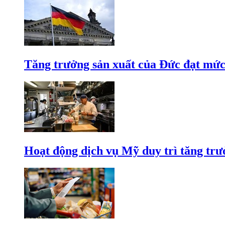
Tăng trưởng sản xuất của Đức đạt mức
Hoạt động dịch vụ Mỹ duy trì tăng trưở