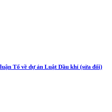
uận Tổ về dự án Luật Dầu khí (sửa đổi)