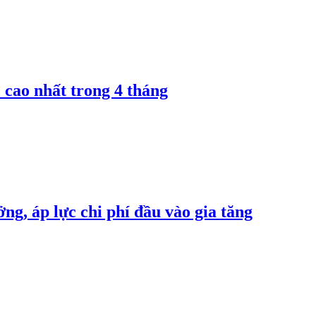
 cao nhất trong 4 tháng
ng, áp lực chi phí đầu vào gia tăng