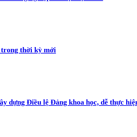
 trong thời kỳ mới
y dựng Điều lệ Đảng khoa học, dễ thực hiện