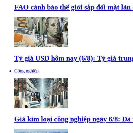
FAO cảnh báo thế giới sắp đối mặt làn
Tỷ giá USD hôm nay (6/8): Tỷ giá tru
Công nghiệp
Giá kim loại công nghiệp ngày 6/8: Đà