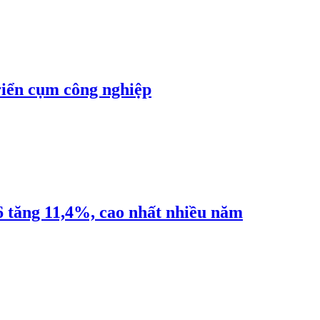
riển cụm công nghiệp
6 tăng 11,4%, cao nhất nhiều năm