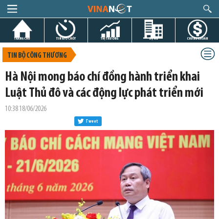
TRANG CHỦ
TIN GIỜ CHÓT
THỊ TRƯỜNG
DỰ ÁN
CHỨNG KHOÁN
TIN BỘ CÔNG THƯƠNG
Hà Nội mong báo chí đồng hành triển khai
Luật Thủ đô và các động lực phát triển mới
10:38 18/06/2026
Tweet