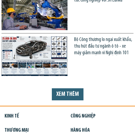
tác công nghiệp với Sri Lanka
Bộ Công thương lo ngại xuất khẩu,
thu hút đầu tư ngành ô tô - xe
máy giảm mạnh vì Nghị định 101
XEM THÊM
KINH TẾ
CÔNG NGHIỆP
THƯƠNG MẠI
HÀNG HÓA