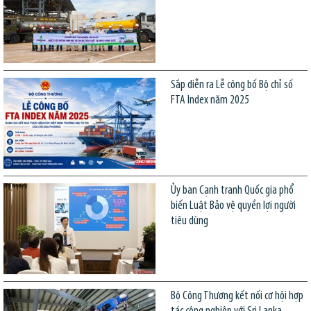
Sắp diễn ra Lễ công bố Bộ chỉ số
FTA Index năm 2025
Ủy ban Cạnh tranh Quốc gia phổ
biến Luật Bảo vệ quyền lợi người
tiêu dùng
Bộ Công Thương kết nối cơ hội hợp