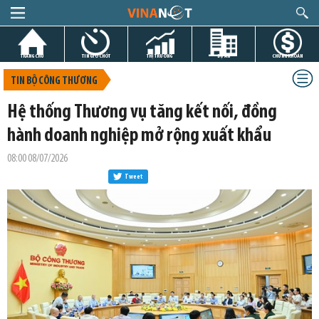
TRANG CHỦ
TIN GIỜ CHÓT
THỊ TRƯỜNG
DỰ ÁN
CHỨNG KHOÁN
TIN BỘ CÔNG THƯƠNG
Hệ thống Thương vụ tăng kết nối, đồng
hành doanh nghiệp mở rộng xuất khẩu
08:00 08/07/2026
Tweet