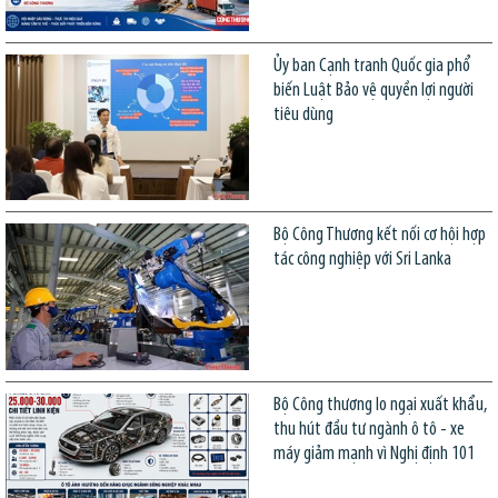
Ủy ban Cạnh tranh Quốc gia phổ
biến Luật Bảo vệ quyền lợi người
tiêu dùng
Bộ Công Thương kết nối cơ hội hợp
tác công nghiệp với Sri Lanka
Bộ Công thương lo ngại xuất khẩu,
thu hút đầu tư ngành ô tô - xe
máy giảm mạnh vì Nghị định 101