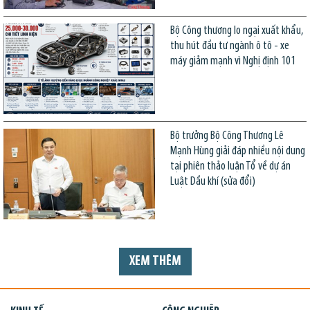
Bộ Công thương lo ngại xuất khẩu,
thu hút đầu tư ngành ô tô - xe
máy giảm mạnh vì Nghị định 101
Bộ trưởng Bộ Công Thương Lê
Mạnh Hùng giải đáp nhiều nội dung
tại phiên thảo luận Tổ về dự án
Luật Dầu khí (sửa đổi)
XEM THÊM