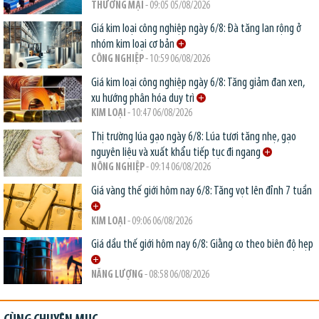
THƯƠNG MẠI
- 09:05 05/08/2026
Giá kim loại công nghiệp ngày 6/8: Đà tăng lan rộng ở
nhóm kim loại cơ bản
CÔNG NGHIỆP
- 10:59 06/08/2026
Giá kim loại công nghiệp ngày 6/8: Tăng giảm đan xen,
xu hướng phân hóa duy trì
KIM LOẠI
- 10:47 06/08/2026
Thị trường lúa gạo ngày 6/8: Lúa tươi tăng nhẹ, gạo
nguyên liệu và xuất khẩu tiếp tục đi ngang
NÔNG NGHIỆP
- 09:14 06/08/2026
Giá vàng thế giới hôm nay 6/8: Tăng vọt lên đỉnh 7 tuần
KIM LOẠI
- 09:06 06/08/2026
Giá dầu thế giới hôm nay 6/8: Giằng co theo biên độ hẹp
NĂNG LƯỢNG
- 08:58 06/08/2026