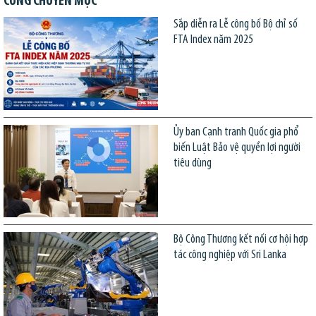
CÙNG CHUYÊN MỤC
Sắp diễn ra Lễ công bố Bộ chỉ số
FTA Index năm 2025
Ủy ban Cạnh tranh Quốc gia phổ
biến Luật Bảo vệ quyền lợi người
tiêu dùng
Bộ Công Thương kết nối cơ hội hợp
tác công nghiệp với Sri Lanka