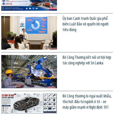
Ủy ban Cạnh tranh Quốc gia phổ
biến Luật Bảo vệ quyền lợi người
tiêu dùng
Bộ Công Thương kết nối cơ hội hợp
tác công nghiệp với Sri Lanka
Bộ Công thương lo ngại xuất khẩu,
thu hút đầu tư ngành ô tô - xe
máy giảm mạnh vì Nghị định 101