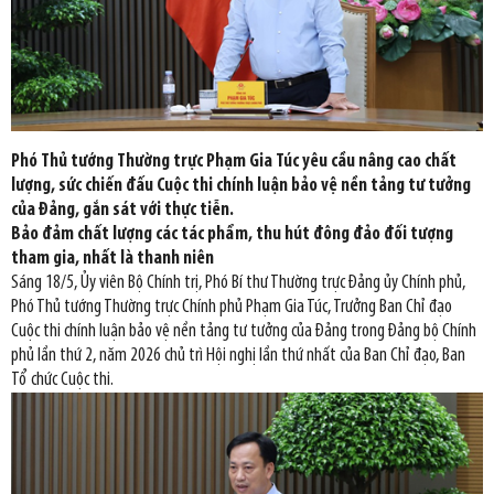
Phó Thủ tướng Thường trực Phạm Gia Túc yêu cầu nâng cao chất
lượng, sức chiến đấu Cuộc thi chính luận bảo vệ nền tảng tư tưởng
của Đảng, gắn sát với thực tiễn.
Bảo đảm chất lượng các tác phẩm, thu hút đông đảo đối tượng
tham gia, nhất là thanh niên
Sáng 18/5, Ủy viên Bộ Chính trị, Phó Bí thư Thường trực Đảng ủy Chính phủ,
Phó Thủ tướng Thường trực Chính phủ Phạm Gia Túc, Trưởng Ban Chỉ đạo
Cuộc thi chính luận bảo vệ nền tảng tư tưởng của Đảng trong Đảng bộ Chính
phủ lần thứ 2, năm 2026 chủ trì Hội nghị lần thứ nhất của Ban Chỉ đạo, Ban
Tổ chức Cuộc thi.