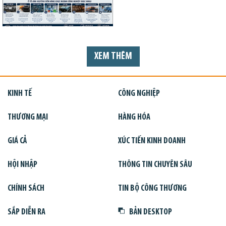
XEM THÊM
KINH TẾ
CÔNG NGHIỆP
THƯƠNG MẠI
HÀNG HÓA
GIÁ CẢ
XÚC TIẾN KINH DOANH
HỘI NHẬP
THÔNG TIN CHUYÊN SÂU
CHÍNH SÁCH
TIN BỘ CÔNG THƯƠNG
SẮP DIỄN RA
BẢN DESKTOP