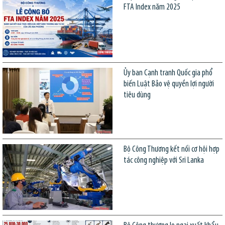
FTA Index năm 2025
Ủy ban Cạnh tranh Quốc gia phổ
biến Luật Bảo vệ quyền lợi người
tiêu dùng
Bộ Công Thương kết nối cơ hội hợp
tác công nghiệp với Sri Lanka