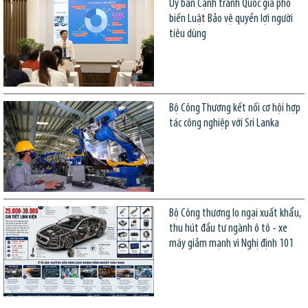
Ủy ban Cạnh tranh Quốc gia phổ
biến Luật Bảo vệ quyền lợi người
tiêu dùng
Bộ Công Thương kết nối cơ hội hợp
tác công nghiệp với Sri Lanka
Bộ Công thương lo ngại xuất khẩu,
thu hút đầu tư ngành ô tô - xe
máy giảm mạnh vì Nghị định 101