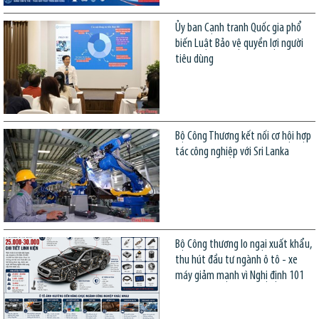
Ủy ban Cạnh tranh Quốc gia phổ
biến Luật Bảo vệ quyền lợi người
tiêu dùng
Bộ Công Thương kết nối cơ hội hợp
tác công nghiệp với Sri Lanka
Bộ Công thương lo ngại xuất khẩu,
thu hút đầu tư ngành ô tô - xe
máy giảm mạnh vì Nghị định 101