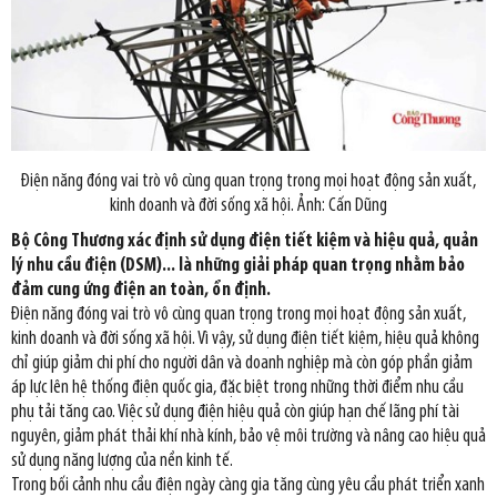
Điện năng đóng vai trò vô cùng quan trọng trong mọi hoạt động sản xuất,
kinh doanh và đời sống xã hội. Ảnh: Cấn Dũng
Bộ Công Thương xác định sử dụng điện tiết kiệm và hiệu quả, quản
lý nhu cầu điện (DSM)... là những giải pháp quan trọng nhằm bảo
đảm cung ứng điện an toàn, ổn định.
Điện năng đóng vai trò vô cùng quan trọng trong mọi hoạt động sản xuất,
kinh doanh và đời sống xã hội. Vì vậy, sử dụng điện tiết kiệm, hiệu quả không
chỉ giúp giảm chi phí cho người dân và doanh nghiệp mà còn góp phần giảm
áp lực lên hệ thống điện quốc gia, đặc biệt trong những thời điểm nhu cầu
phụ tải tăng cao. Việc sử dụng điện hiệu quả còn giúp hạn chế lãng phí tài
nguyên, giảm phát thải khí nhà kính, bảo vệ môi trường và nâng cao hiệu quả
sử dụng năng lượng của nền kinh tế.
Trong bối cảnh nhu cầu điện ngày càng gia tăng cùng yêu cầu phát triển xanh