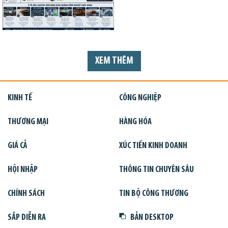
XEM THÊM
KINH TẾ
CÔNG NGHIỆP
THƯƠNG MẠI
HÀNG HÓA
GIÁ CẢ
XÚC TIẾN KINH DOANH
HỘI NHẬP
THÔNG TIN CHUYÊN SÂU
CHÍNH SÁCH
TIN BỘ CÔNG THƯƠNG
SẮP DIỄN RA
BẢN DESKTOP