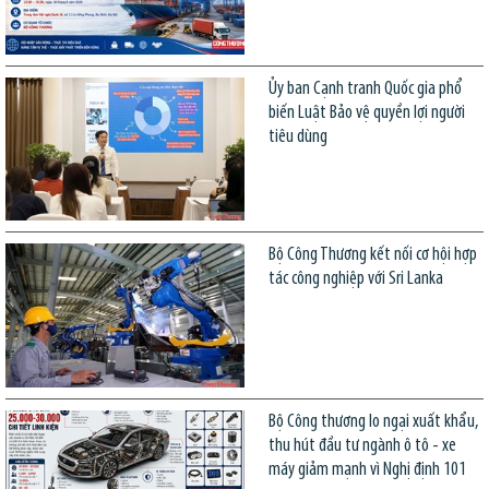
Ủy ban Cạnh tranh Quốc gia phổ
biến Luật Bảo vệ quyền lợi người
tiêu dùng
Bộ Công Thương kết nối cơ hội hợp
tác công nghiệp với Sri Lanka
Bộ Công thương lo ngại xuất khẩu,
thu hút đầu tư ngành ô tô - xe
máy giảm mạnh vì Nghị định 101