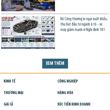
Bộ Công thương lo ngại xuất khẩu,
thu hút đầu tư ngành ô tô - xe
máy giảm mạnh vì Nghị định 101
XEM THÊM
KINH TẾ
CÔNG NGHIỆP
THƯƠNG MẠI
HÀNG HÓA
GIÁ CẢ
XÚC TIẾN KINH DOANH