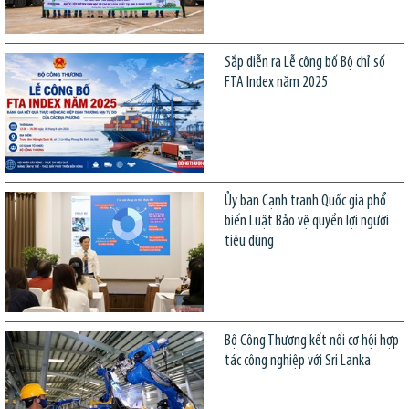
Sắp diễn ra Lễ công bố Bộ chỉ số
FTA Index năm 2025
Ủy ban Cạnh tranh Quốc gia phổ
biến Luật Bảo vệ quyền lợi người
tiêu dùng
Bộ Công Thương kết nối cơ hội hợp
tác công nghiệp với Sri Lanka