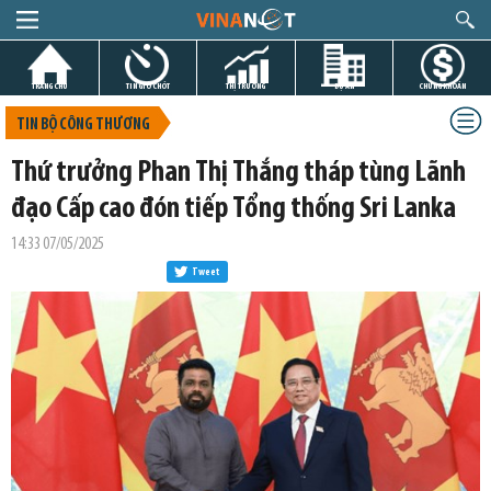
TRANG CHỦ
TIN GIỜ CHÓT
THỊ TRƯỜNG
DỰ ÁN
CHỨNG KHOÁN
TIN BỘ CÔNG THƯƠNG
Thứ trưởng Phan Thị Thắng tháp tùng Lãnh
đạo Cấp cao đón tiếp Tổng thống Sri Lanka
14:33 07/05/2025
Tweet