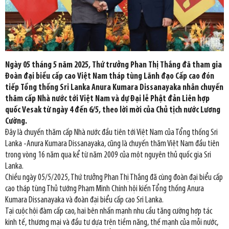
Ngày 05 tháng 5 năm 2025, Thứ trưởng Phan Thị Thắng đã tham gia
Đoàn đại biểu cấp cao Việt Nam tháp tùng Lãnh đạo Cấp cao đón
tiếp Tổng thống Sri Lanka Anura Kumara Dissanayaka nhân chuyến
thăm cấp Nhà nước tới Việt Nam và dự Đại lễ Phật đản Liên hợp
quốc Vesak từ ngày 4 đến 6/5, theo lời mời của Chủ tịch nước Lương
Cường.
Đây là chuyến thăm cấp Nhà nước đầu tiên tới Việt Nam của Tổng thống Sri
Lanka -Anura Kumara Dissanayaka, cũng là chuyến thăm Việt Nam đầu tiên
trong vòng 16 năm qua kể từ năm 2009 của một nguyên thủ quốc gia Sri
Lanka.
Chiều ngày 05/5/2025, Thứ trưởng Phan Thị Thắng đã cùng đoàn đại biểu cấp
cao tháp tùng Thủ tướng Phạm Minh Chính hội kiến Tổng thống Anura
Kumara Dissanayaka và đoàn đại biểu cấp cao Sri Lanka.
Tại cuộc hội đàm cấp cao, hai bên nhấn mạnh nhu cầu tăng cường hợp tác
kinh tế, thương mại và đầu tư dựa trên tiềm năng, thế mạnh của mỗi nước,