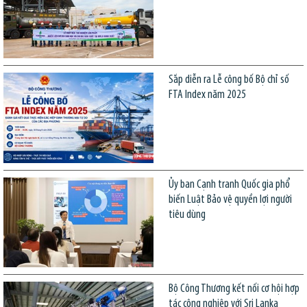
Sắp diễn ra Lễ công bố Bộ chỉ số
FTA Index năm 2025
Ủy ban Cạnh tranh Quốc gia phổ
biến Luật Bảo vệ quyền lợi người
tiêu dùng
Bộ Công Thương kết nối cơ hội hợp
tác công nghiệp với Sri Lanka