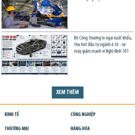
Bộ Công thương lo ngại xuất khẩu,
thu hút đầu tư ngành ô tô - xe
máy giảm mạnh vì Nghị định 101
XEM THÊM
KINH TẾ
CÔNG NGHIỆP
THƯƠNG MẠI
HÀNG HÓA