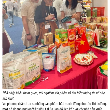
Nhà nhập khẩu tham quan, trải nghiệm sản phẩm và tìm hiểu thông tin về nhà
sản xuất
Với phương châm tạo ra những sản phẩm bắt mạch đúng nhu cầu thị trường,
một số doanh nghiệp Việt kiều tại Ba Lan đã liên kết với các nhà sản xuất