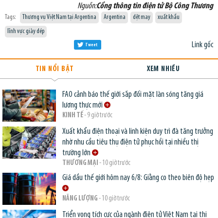
Nguồn:
Cổng thông tin điện tử Bộ Công Thương
Tags:
Thương vụ Việt Nam tại Argentina
Argentina
dệt may
xuất khẩu
lĩnh vực giày dép
Link gốc
Tweet
TIN NỔI BẬT
XEM NHIỀU
FAO cảnh báo thế giới sắp đối mặt làn sóng tăng giá
lương thực mới
KINH TẾ
- 9 giờ trước
Xuất khẩu điện thoại và linh kiện duy trì đà tăng trưởng
nhờ nhu cầu tiêu thụ điện tử phục hồi tại nhiều thị
trường lớn
THƯƠNG MẠI
- 10 giờ trước
Giá dầu thế giới hôm nay 6/8: Giằng co theo biên độ hẹp
NĂNG LƯỢNG
- 10 giờ trước
Triển vọng tích cực của ngành điện tử Việt Nam tại thị