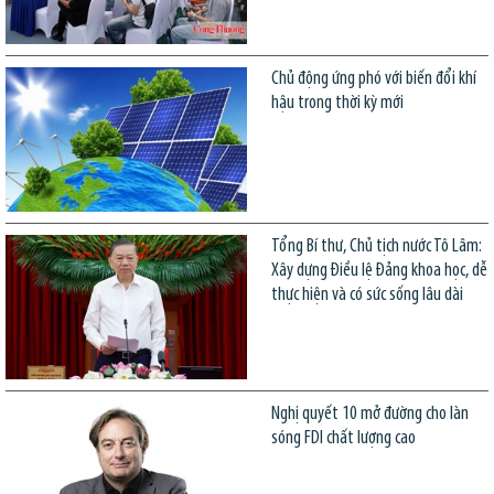
Chủ động ứng phó với biến đổi khí
hậu trong thời kỳ mới
Tổng Bí thư, Chủ tịch nước Tô Lâm:
Xây dựng Điều lệ Đảng khoa học, dễ
thực hiện và có sức sống lâu dài
Nghị quyết 10 mở đường cho làn
sóng FDI chất lượng cao