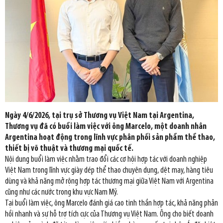
Ngày 4/6/2026, tại trụ sở Thương vụ Việt Nam tại Argentina,
Thương vụ đã có buổi làm việc với ông Marcelo, một doanh nhân
Argentina hoạt động trong lĩnh vực phân phối sản phẩm thể thao,
thiết bị võ thuật và thương mại quốc tế.
Nội dung buổi làm việc nhằm trao đổi các cơ hội hợp tác với doanh nghiệp
Việt Nam trong lĩnh vực giày dép thể thao chuyên dụng, dệt may, hàng tiêu
dùng và khả năng mở rộng hợp tác thương mại giữa Việt Nam với Argentina
cũng như các nước trong khu vực Nam Mỹ.
Tại buổi làm việc, ông Marcelo đánh giá cao tinh thần hợp tác, khả năng phản
hồi nhanh và sự hỗ trợ tích cực của Thương vụ Việt Nam. Ông cho biết doanh