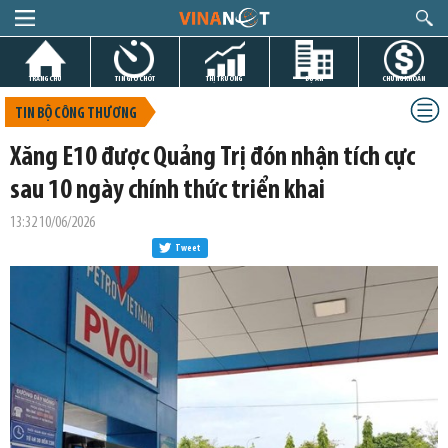
TRANG CHỦ
TIN GIỜ CHÓT
THỊ TRƯỜNG
DỰ ÁN
CHỨNG KHOÁN
TIN BỘ CÔNG THƯƠNG
Xăng E10 được Quảng Trị đón nhận tích cực
sau 10 ngày chính thức triển khai
13:32 10/06/2026
Tweet