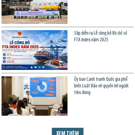
Sắp diễn ra Lễ công bố Bộ chỉ số
FTA Index năm 2025
Ủy ban Cạnh tranh Quốc gia phổ
biến Luật Bảo vệ quyền lợi người
tiêu dùng
XEM THÊM