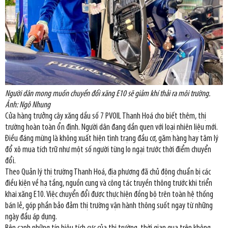
Người dân mong muốn chuyển đổi xăng E10 sẽ giảm khí thải ra môi trường.
Ảnh: Ngô Nhung
Cửa hàng trưởng cây xăng dầu số 7 PVOIL Thanh Hoá cho biết thêm, thị
trường hoàn toàn ổn định. Người dân đang dần quen với loại nhiên liệu mới.
Điều đáng mừng là không xuất hiện tình trạng đầu cơ, găm hàng hay tâm lý
đổ xô mua tích trữ như một số người từng lo ngại trước thời điểm chuyển
đổi.
Theo Quản lý thị trường Thanh Hoá, địa phương đã chủ động chuẩn bị các
điều kiện về hạ tầng, nguồn cung và công tác truyền thông trước khi triển
khai xăng E10. Việc chuyển đổi được thực hiện đồng bộ trên toàn hệ thống
bán lẻ, góp phần bảo đảm thị trường vận hành thông suốt ngay từ những
ngày đầu áp dụng.