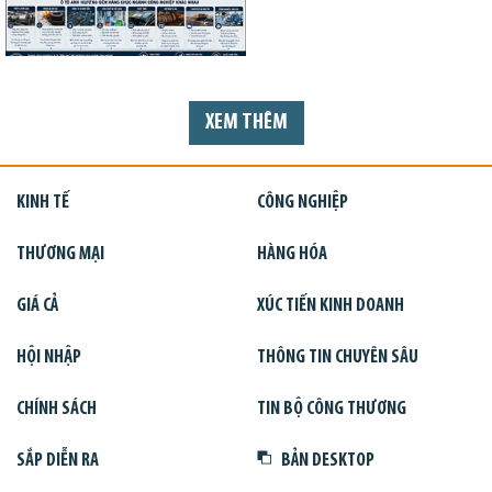
XEM THÊM
KINH TẾ
CÔNG NGHIỆP
THƯƠNG MẠI
HÀNG HÓA
GIÁ CẢ
XÚC TIẾN KINH DOANH
HỘI NHẬP
THÔNG TIN CHUYÊN SÂU
CHÍNH SÁCH
TIN BỘ CÔNG THƯƠNG
SẮP DIỄN RA
BẢN DESKTOP