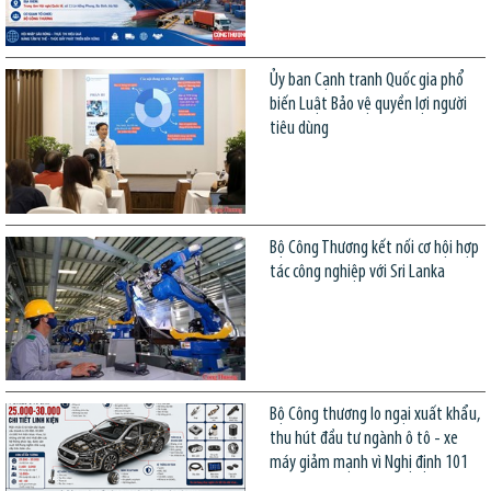
Ủy ban Cạnh tranh Quốc gia phổ
biến Luật Bảo vệ quyền lợi người
tiêu dùng
Bộ Công Thương kết nối cơ hội hợp
tác công nghiệp với Sri Lanka
Bộ Công thương lo ngại xuất khẩu,
thu hút đầu tư ngành ô tô - xe
máy giảm mạnh vì Nghị định 101