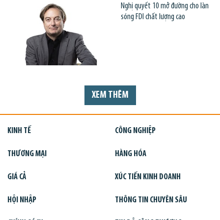
Nghị quyết 10 mở đường cho làn
sóng FDI chất lượng cao
XEM THÊM
KINH TẾ
CÔNG NGHIỆP
THƯƠNG MẠI
HÀNG HÓA
GIÁ CẢ
XÚC TIẾN KINH DOANH
HỘI NHẬP
THÔNG TIN CHUYÊN SÂU