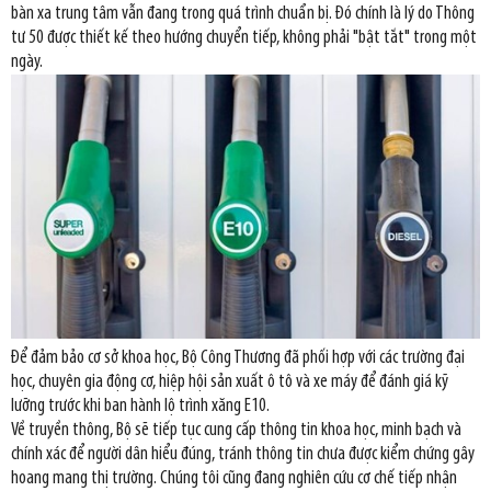
bàn xa trung tâm vẫn đang trong quá trình chuẩn bị. Đó chính là lý do Thông
tư 50 được thiết kế theo hướng chuyển tiếp, không phải "bật tắt" trong một
ngày.
Để đảm bảo cơ sở khoa học, Bộ Công Thương đã phối hợp với các trường đại
học, chuyên gia động cơ, hiệp hội sản xuất ô tô và xe máy để đánh giá kỹ
lưỡng trước khi ban hành lộ trình xăng E10.
Về truyền thông, Bộ sẽ tiếp tục cung cấp thông tin khoa học, minh bạch và
chính xác để người dân hiểu đúng, tránh thông tin chưa được kiểm chứng gây
hoang mang thị trường. Chúng tôi cũng đang nghiên cứu cơ chế tiếp nhận