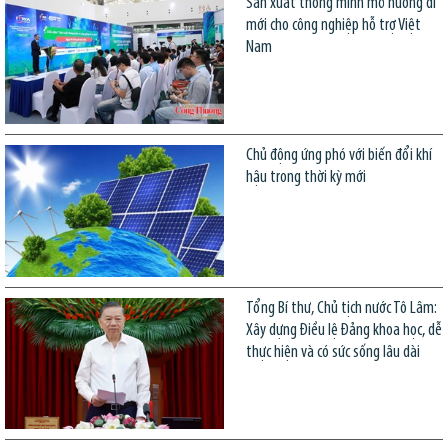
Sản xuất thông minh mở hướng đi
mới cho công nghiệp hỗ trợ Việt
Nam
Chủ động ứng phó với biến đổi khí
hậu trong thời kỳ mới
Tổng Bí thư, Chủ tịch nước Tô Lâm:
Xây dựng Điều lệ Đảng khoa học, dễ
thực hiện và có sức sống lâu dài