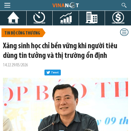
TRANG CHỦ
TIN GIỜ CHÓT
THỊ TRƯỜNG
DỰ ÁN
CHỨNG KHOÁN
TIN BỘ CÔNG THƯƠNG
Xăng sinh học chỉ bền vững khi người tiêu
dùng tin tưởng và thị trường ổn định
14:22 29/05/2026
Tweet