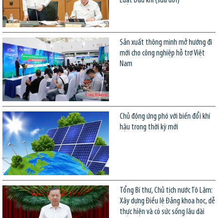
Luật Dầu khí (sửa đổi)
Sản xuất thông minh mở hướng đi
mới cho công nghiệp hỗ trợ Việt
Nam
Chủ động ứng phó với biến đổi khí
hậu trong thời kỳ mới
Tổng Bí thư, Chủ tịch nước Tô Lâm:
Xây dựng Điều lệ Đảng khoa học, dễ
thực hiện và có sức sống lâu dài