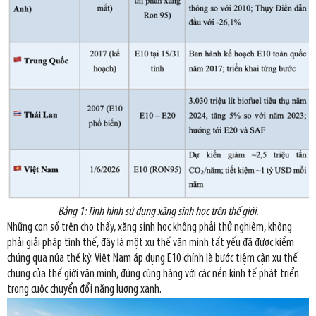
Bảng 1: Tình hình sử dụng xăng sinh học trên thế giới.
Những con số trên cho thấy, xăng sinh học không phải thử nghiệm, không
phải giải pháp tình thế, đây là một xu thế văn minh tất yếu đã được kiểm
chứng qua nửa thế kỷ. Việt Nam áp dụng E10 chính là bước tiệm cận xu thế
chung của thế giới văn minh, đứng cùng hàng với các nền kinh tế phát triển
trong cuộc chuyển đổi năng lượng xanh.