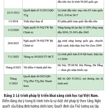
Bảng 2: Lộ trình pháp lý triển khai xăng sinh học tại Việt Nam.
Điểm đáng chú ý trong lộ trình trên là sự chặt chẽ pháp lý theo tầng: Nghị
quyết của Đảng định hướng chiến lược; Quyết định của Thủ tướng xác lập