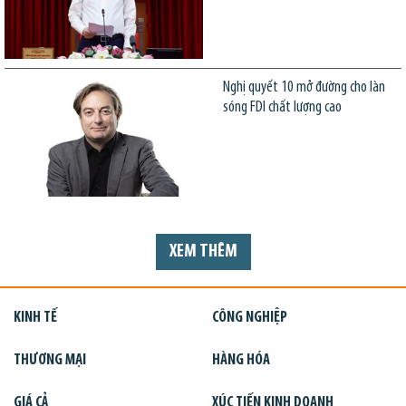
Nghị quyết 10 mở đường cho làn
sóng FDI chất lượng cao
XEM THÊM
KINH TẾ
CÔNG NGHIỆP
THƯƠNG MẠI
HÀNG HÓA
GIÁ CẢ
XÚC TIẾN KINH DOANH