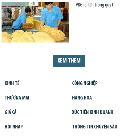
VRG lãi lớn trong quý I
XEM THÊM
KINH TẾ
CÔNG NGHIỆP
THƯƠNG MẠI
HÀNG HÓA
GIÁ CẢ
XÚC TIẾN KINH DOANH
HỘI NHẬP
THÔNG TIN CHUYÊN SÂU