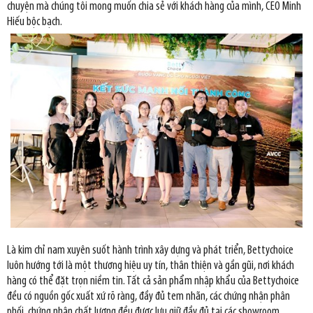
chuyện mà chúng tôi mong muốn chia sẻ với khách hàng của mình, CEO Minh
Hiếu bộc bạch.
Là kim chỉ nam xuyên suốt hành trình xây dựng và phát triển, Bettychoice
luôn hướng tới là một thương hiệu uy tín, thân thiện và gần gũi, nơi khách
hàng có thể đặt trọn niềm tin. Tất cả sản phẩm nhập khẩu của Bettychoice
đều có nguồn gốc xuất xứ rõ ràng, đầy đủ tem nhãn, các chứng nhận phân
phối, chứng nhận chất lượng đều được lưu giữ đầy đủ tại các showroom.