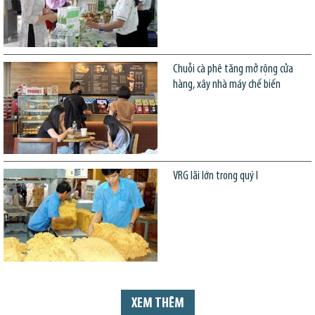
Chuỗi cà phê tăng mở rộng cửa
hàng, xây nhà máy chế biến
VRG lãi lớn trong quý I
XEM THÊM