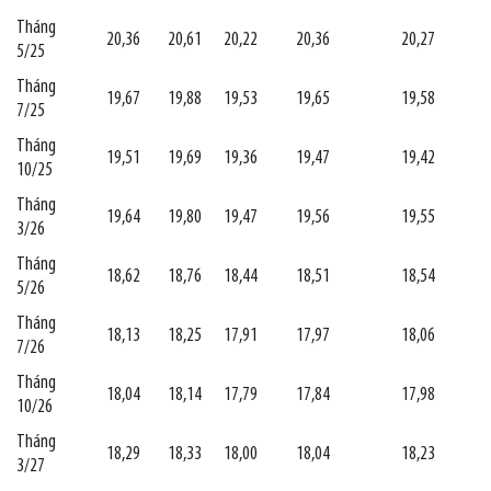
Tháng
20,36
20,61
20,22
20,36
20,27
5/25
Tháng
19,67
19,88
19,53
19,65
19,58
7/25
Tháng
19,51
19,69
19,36
19,47
19,42
10/25
Tháng
19,64
19,80
19,47
19,56
19,55
3/26
Tháng
18,62
18,76
18,44
18,51
18,54
5/26
Tháng
18,13
18,25
17,91
17,97
18,06
7/26
Tháng
18,04
18,14
17,79
17,84
17,98
10/26
Tháng
18,29
18,33
18,00
18,04
18,23
3/27