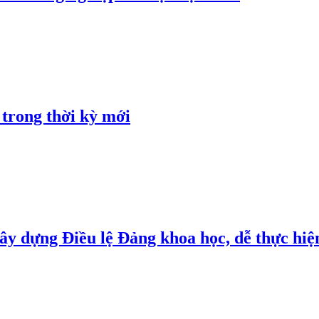
 trong thời kỳ mới
y dựng Điều lệ Đảng khoa học, dễ thực hiện