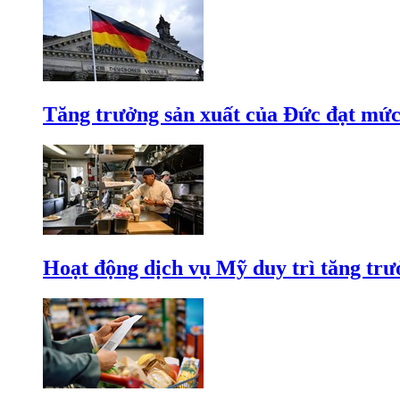
Tăng trưởng sản xuất của Đức đạt mức
Hoạt động dịch vụ Mỹ duy trì tăng trưở