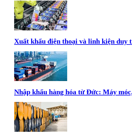
Xuất khẩu điện thoại và linh kiện duy t
Nhập khẩu hàng hóa từ Đức: Máy móc, 