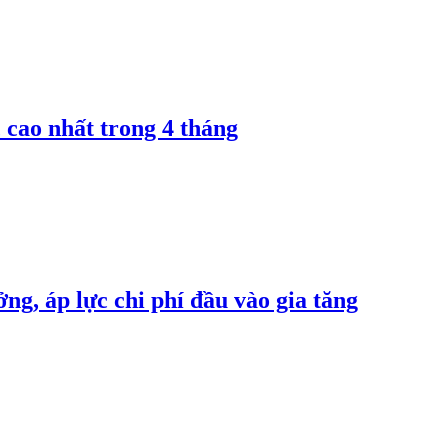
 cao nhất trong 4 tháng
ng, áp lực chi phí đầu vào gia tăng