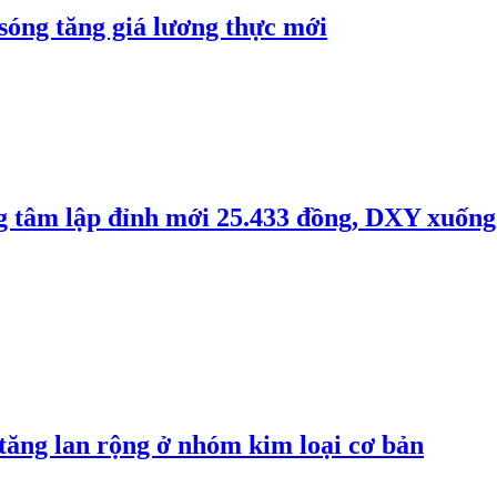
 sóng tăng giá lương thực mới
ng tâm lập đỉnh mới 25.433 đồng, DXY xuống
 tăng lan rộng ở nhóm kim loại cơ bản