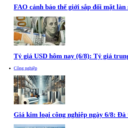
FAO cảnh báo thế giới sắp đối mặt làn
Tỷ giá USD hôm nay (6/8): Tỷ giá tru
Công nghiệp
Giá kim loại công nghiệp ngày 6/8: Đà