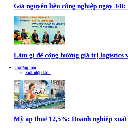
Giá nguyên liệu công nghiệp ngày 3/8
Làm gì để cộng hưởng giá trị logistics
Thương mại
Xuất nhập khẩu
Mỹ áp thuế 12,5%: Doanh nghiệp xuất k