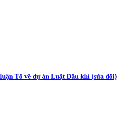
uận Tổ về dự án Luật Dầu khí (sửa đổi)