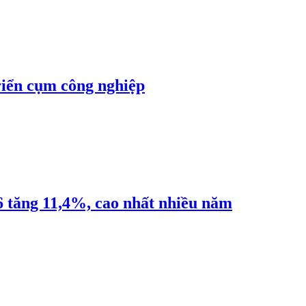
riển cụm công nghiệp
6 tăng 11,4%, cao nhất nhiều năm