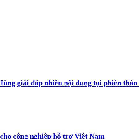
g giải đáp nhiều nội dung tại phiên thảo l
cho công nghiệp hỗ trợ Việt Nam