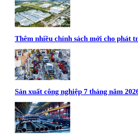
Thêm nhiều chính sách mới cho phát t
Sản xuất công nghiệp 7 tháng năm 202