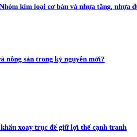
: Nhóm kim loại cơ bản và nhựa tăng, nhựa
 và nông sản trong kỷ nguyên mới?
hẩu xoay trục để giữ lợi thế cạnh tranh