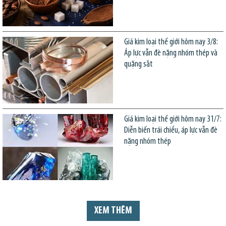
Giá kim loại thế giới hôm nay 3/8:
Áp lực vẫn đè nặng nhóm thép và
quặng sắt
Giá kim loại thế giới hôm nay 31/7:
Diễn biến trái chiều, áp lực vẫn đè
nặng nhóm thép
XEM THÊM