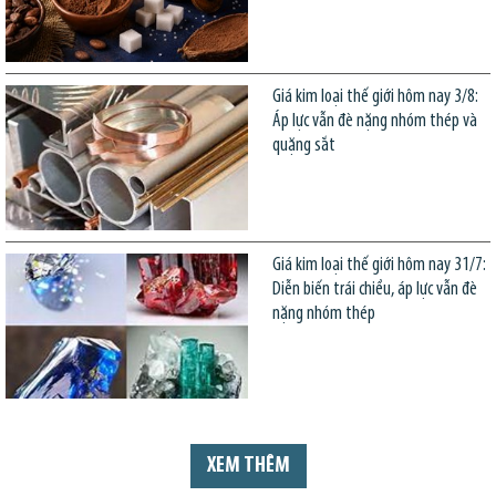
Giá kim loại thế giới hôm nay 3/8:
Áp lực vẫn đè nặng nhóm thép và
quặng sắt
Giá kim loại thế giới hôm nay 31/7:
Diễn biến trái chiều, áp lực vẫn đè
nặng nhóm thép
XEM THÊM