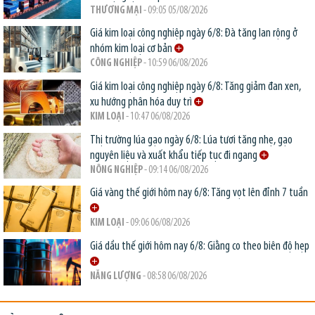
THƯƠNG MẠI
- 09:05 05/08/2026
Giá kim loại công nghiệp ngày 6/8: Đà tăng lan rộng ở
nhóm kim loại cơ bản
CÔNG NGHIỆP
- 10:59 06/08/2026
Giá kim loại công nghiệp ngày 6/8: Tăng giảm đan xen,
xu hướng phân hóa duy trì
KIM LOẠI
- 10:47 06/08/2026
Thị trường lúa gạo ngày 6/8: Lúa tươi tăng nhẹ, gạo
nguyên liệu và xuất khẩu tiếp tục đi ngang
NÔNG NGHIỆP
- 09:14 06/08/2026
Giá vàng thế giới hôm nay 6/8: Tăng vọt lên đỉnh 7 tuần
KIM LOẠI
- 09:06 06/08/2026
Giá dầu thế giới hôm nay 6/8: Giằng co theo biên độ hẹp
NĂNG LƯỢNG
- 08:58 06/08/2026