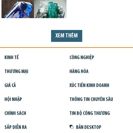
XEM THÊM
KINH TẾ
CÔNG NGHIỆP
THƯƠNG MẠI
HÀNG HÓA
GIÁ CẢ
XÚC TIẾN KINH DOANH
HỘI NHẬP
THÔNG TIN CHUYÊN SÂU
CHÍNH SÁCH
TIN BỘ CÔNG THƯƠNG
SẮP DIỄN RA
BẢN DESKTOP