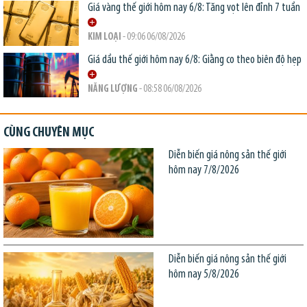
Giá vàng thế giới hôm nay 6/8: Tăng vọt lên đỉnh 7 tuần
KIM LOẠI
- 09:06 06/08/2026
Giá dầu thế giới hôm nay 6/8: Giằng co theo biên độ hẹp
NĂNG LƯỢNG
- 08:58 06/08/2026
CÙNG CHUYÊN MỤC
Diễn biến giá nông sản thế giới
hôm nay 7/8/2026
Diễn biến giá nông sản thế giới
hôm nay 5/8/2026