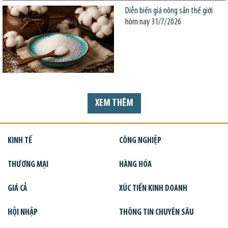
Diễn biến giá nông sản thế giới
hôm nay 31/7/2026
XEM THÊM
KINH TẾ
CÔNG NGHIỆP
THƯƠNG MẠI
HÀNG HÓA
GIÁ CẢ
XÚC TIẾN KINH DOANH
HỘI NHẬP
THÔNG TIN CHUYÊN SÂU