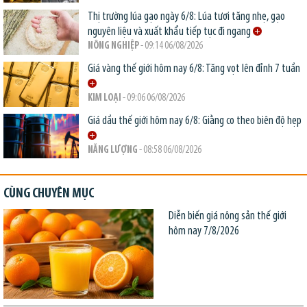
Thị trường lúa gạo ngày 6/8: Lúa tươi tăng nhẹ, gạo
nguyên liệu và xuất khẩu tiếp tục đi ngang
NÔNG NGHIỆP
- 09:14 06/08/2026
Giá vàng thế giới hôm nay 6/8: Tăng vọt lên đỉnh 7 tuần
KIM LOẠI
- 09:06 06/08/2026
Giá dầu thế giới hôm nay 6/8: Giằng co theo biên độ hẹp
NĂNG LƯỢNG
- 08:58 06/08/2026
CÙNG CHUYÊN MỤC
Diễn biến giá nông sản thế giới
hôm nay 7/8/2026