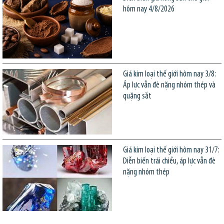
hôm nay 4/8/2026
Giá kim loại thế giới hôm nay 3/8:
Áp lực vẫn đè nặng nhóm thép và
quặng sắt
Giá kim loại thế giới hôm nay 31/7:
Diễn biến trái chiều, áp lực vẫn đè
nặng nhóm thép