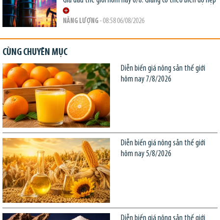
Giá dầu thế giới hôm nay 6/8: Giằng co theo biên độ hẹp
NĂNG LƯỢNG
- 08:58 06/08/2026
CÙNG CHUYÊN MỤC
Diễn biến giá nông sản thế giới
hôm nay 7/8/2026
Diễn biến giá nông sản thế giới
hôm nay 5/8/2026
Diễn biến giá nông sản thế giới