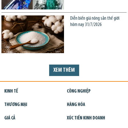
Diễn biến giá nông sản thế giới
hôm nay 31/7/2026
XEM THÊM
KINH TẾ
CÔNG NGHIỆP
THƯƠNG MẠI
HÀNG HÓA
GIÁ CẢ
XÚC TIẾN KINH DOANH