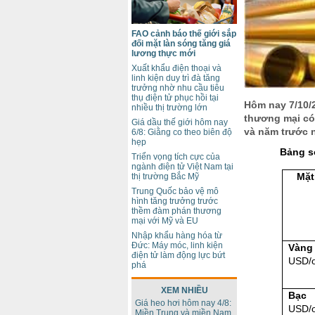
FAO cảnh báo thế giới sắp
đối mặt làn sóng tăng giá
lương thực mới
Xuất khẩu điện thoại và
linh kiện duy trì đà tăng
trưởng nhờ nhu cầu tiêu
thụ điện tử phục hồi tại
Hôm nay 7/10/2
nhiều thị trường lớn
thương mại có 
Giá dầu thế giới hôm nay
và năm trước 
6/8: Giằng co theo biên độ
hẹp
Bảng so
Triển vọng tích cực của
ngành điện tử Việt Nam tại
Mặt
thị trường Bắc Mỹ
Trung Quốc bảo vệ mô
hình tăng trưởng trước
thềm đàm phán thương
mại với Mỹ và EU
Nhập khẩu hàng hóa từ
Đức: Máy móc, linh kiện
Vàng
điện tử làm động lực bứt
USD/
phá
XEM NHIỀU
Bạc
Giá heo hơi hôm nay 4/8:
USD/
Miền Trung và miền Nam