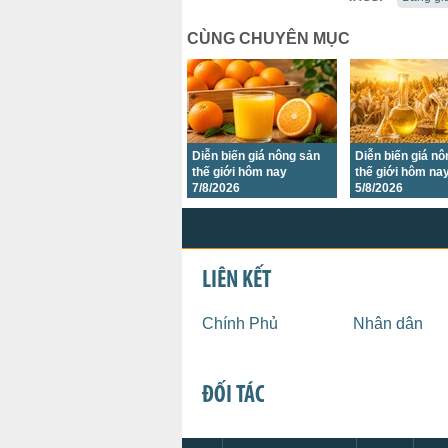
CÙNG CHUYÊN MỤC
Diễn biến giá nông sản
Diễn biến giá n
thế giới hôm nay
thế giới hôm na
7/8/2026
5/8/2026
LIÊN KẾT
Chính Phủ
Nhân dân
ĐỐI TÁC