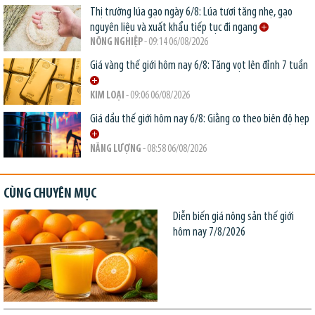
Thị trường lúa gạo ngày 6/8: Lúa tươi tăng nhẹ, gạo
nguyên liệu và xuất khẩu tiếp tục đi ngang
NÔNG NGHIỆP
- 09:14 06/08/2026
Giá vàng thế giới hôm nay 6/8: Tăng vọt lên đỉnh 7 tuần
KIM LOẠI
- 09:06 06/08/2026
Giá dầu thế giới hôm nay 6/8: Giằng co theo biên độ hẹp
NĂNG LƯỢNG
- 08:58 06/08/2026
CÙNG CHUYÊN MỤC
Diễn biến giá nông sản thế giới
hôm nay 7/8/2026