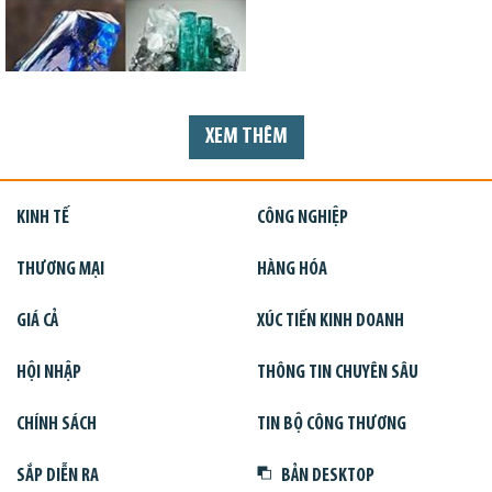
XEM THÊM
KINH TẾ
CÔNG NGHIỆP
THƯƠNG MẠI
HÀNG HÓA
GIÁ CẢ
XÚC TIẾN KINH DOANH
HỘI NHẬP
THÔNG TIN CHUYÊN SÂU
CHÍNH SÁCH
TIN BỘ CÔNG THƯƠNG
SẮP DIỄN RA
BẢN DESKTOP