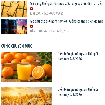
Giá vàng thế giới hôm nay 6/8: Tăng vọt lên đỉnh 7 tuần
KIM LOẠI
- 09:06 06/08/2026
Giá dầu thế giới hôm nay 6/8: Giằng co theo biên độ hẹp
NĂNG LƯỢNG
- 08:58 06/08/2026
CÙNG CHUYÊN MỤC
Diễn biến giá nông sản thế giới
hôm nay 7/8/2026
Diễn biến giá nông sản thế giới
hôm nay 5/8/2026